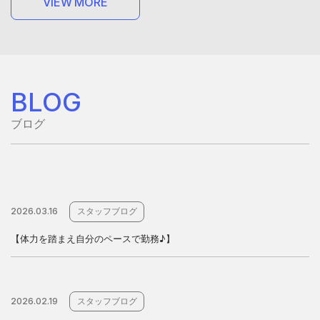
V
I
E
W
M
O
R
E
V
I
E
W
M
O
R
E
BLOG
ブログ
2026.03.16
スタッフブログ
【体力を踏まえ自分のペースで勤務♪】
2026.02.19
スタッフブログ