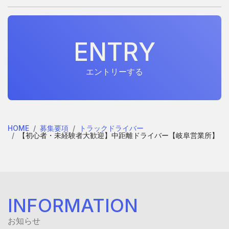
E
N
T
R
Y
E
N
T
R
Y
エントリーする
HOME
募集要項
トラックドライバー
【初心者・未経験者大歓迎】中距離ドライバー【岐阜営業所】
INFORMATION
お知らせ