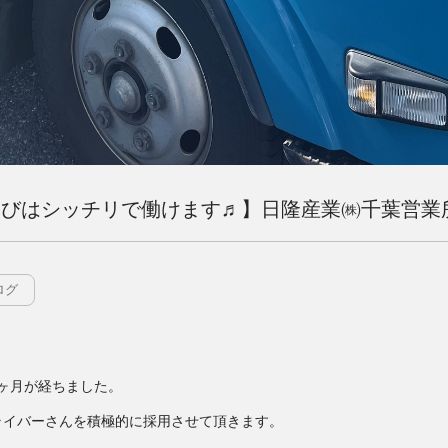
遊びはシッチリで働けます♬】日隆産業㈱千葉営業
ログ
一ヶ月が経ちました。
ライバーさんを積極的に採用させて頂きます。