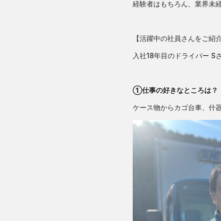
経験者はもちろん、業界未
【活躍中の社員さんをご紹
入社18年目のドライバー 
①仕事の好きなところは？
ケース物からカゴ台車、什