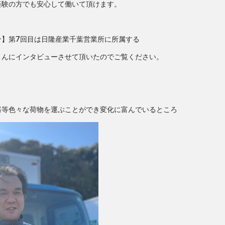
経験の方でも安心して働いて頂けます。
介】第7回目は日隆産業千葉営業所に所属する
Sさんにインタビューさせて頂いたのでご覧ください。
器等色々な荷物を運ぶことができ変化に富んでいるところ