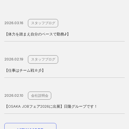
2026.03.16
スタッフブログ
【体力を踏まえ自分のペースで勤務♪】
2026.02.19
スタッフブログ
【仕事はチーム戦☆彡】
2026.02.10
会社説明会
【OSAKA JOBフェア2026に出展】日隆グループです！