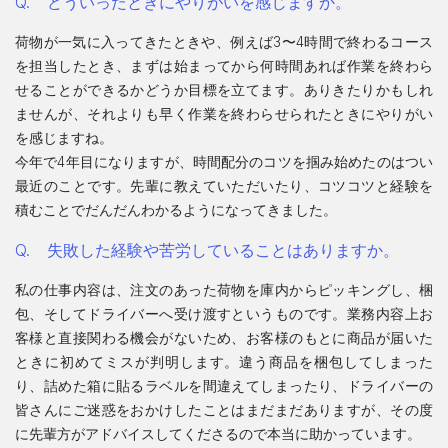
どういったときにやりがいを感じますか。
荷物が一気に入ってきたときや、例えば3〜4時間で終わるコース
を担当したとき、まずは始まってから何時間あれば作業を終わら
せることができるかどうか目標を立てます。ありきたりかもしれ
ませんが、それよりも早く作業を終わらせられたときにやりがい
を感じますね。
今年で4年目になりますが、時間配分のコツを掴み始めたのはつい
最近のことです。先輩に教えていただいたり、コツコツと経験を
積むことでだんだんわかるようになってきました。
失敗した経験や苦労していることはありますか。
私の仕事内容は、注文のあった荷物を庫内からピッキングし、梱
包、そしてドライバーへ受け渡すというものです。業務内容上お
客様と直接関わる機会がないため、お客様のもとに商品が届いた
ときに初めてミスが判明します。違う商品を梱包してしまった
り、詰めた箱に貼るラベルを間違えてしまったり、ドライバーの
皆さんにご迷惑をおかけしたことはまだまだありますが、その度
に先輩方がアドバイスしてくださるので本当に助かっています。