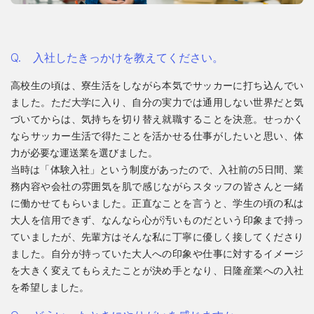
入社したきっかけを教えてください。
高校生の頃は、寮生活をしながら本気でサッカーに打ち込んでい
ました。ただ大学に入り、自分の実力では通用しない世界だと気
づいてからは、気持ちを切り替え就職することを決意。せっかく
ならサッカー生活で得たことを活かせる仕事がしたいと思い、体
力が必要な運送業を選びました。
当時は「体験入社」という制度があったので、入社前の5日間、業
務内容や会社の雰囲気を肌で感じながらスタッフの皆さんと一緒
に働かせてもらいました。正直なことを言うと、学生の頃の私は
大人を信用できず、なんなら心が汚いものだという印象まで持っ
ていましたが、先輩方はそんな私に丁寧に優しく接してくださり
ました。自分が持っていた大人への印象や仕事に対するイメージ
を大きく変えてもらえたことが決め手となり、日隆産業への入社
を希望しました。