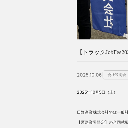
【トラックJobFes2
2025.10.06
会社説明会
2025年10月5日（土）
日隆産業株式会社では一般
【運送業界限定】の合同就職説