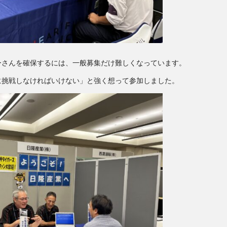
ーさんを確保するには、
一般募集だけ難しくなっています。
に挑戦しなければいけない」と強く想って参加しまし
た。