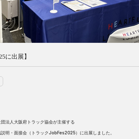
025に出展】
社団法人大阪府トラック協会が主催する
明・面接会（トラックJobFes2025）に出展しました。