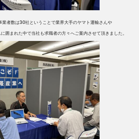
事業者数は30社ということで業界大手のヤマト運輸さんや
んに囲まれた中で当社も求職者の方々へご案内させて頂きました。