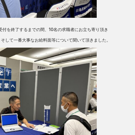
分で受付を終了するまでの間、10名の求職者にお立ち寄り頂き
、そして一番大事なお給料面等について聞いて頂きました。