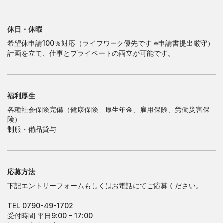
休日・休暇
希望休申請100％対応（ライフワーク優先です ※申請書提出厳守）
計画を立て、仕事とプライベートの両立が可能です。
福利厚生
各種社会保険完備（健康保険、厚生年金、雇用保険、労働災害保
険）
制服・備品貸与
応募方法
下記エントリーフォームもしくはお電話にてご応募ください。
TEL 0790-49-1702
受付時間 平日9:00 – 17:00