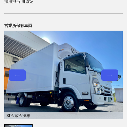
採用担当 川原宛
営業所保有車両
3t冷蔵冷凍車