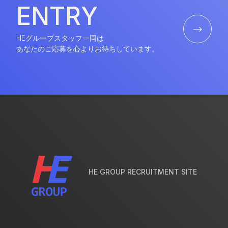
E
N
T
R
Y
E
N
T
R
Y
HEグループスタッフ一同は
あなたのご応募を心よりお待ちしています。
HE GROUP RECRUITMENT SITE