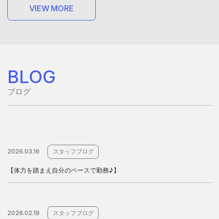
V
I
E
W
M
O
R
E
V
I
E
W
M
O
R
E
BLOG
ブログ
2026.03.16
スタッフブログ
【体力を踏まえ自分のペースで勤務♪】
2026.02.19
スタッフブログ