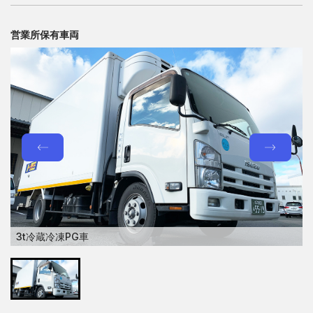
営業所保有車両
3t冷蔵冷凍PG車