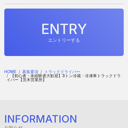
E
N
T
R
Y
E
N
T
R
Y
エントリーする
HOME
募集要項
トラックドライバー
【初心者・未経験者大歓迎】3トン冷蔵・冷凍車トラックドラ
イバー【茨木営業所】
INFORMATION
お知らせ