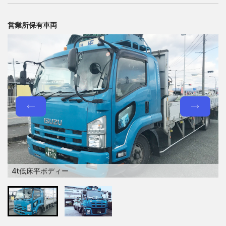
営業所保有車両
4t低床平ボディー