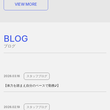
V
I
E
W
M
O
R
E
V
I
E
W
M
O
R
E
BLOG
ブログ
2026.03.16
スタッフブログ
【体力を踏まえ自分のペースで勤務♪】
2026.02.19
スタッフブログ