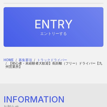
E
N
T
R
Y
E
N
T
R
Y
エントリーする
HOME
募集要項
トラックドライバー
【初心者・未経験者大歓迎】長距離（フリー）ドライバー【九
州営業所】
INFORMATION
お知らせ